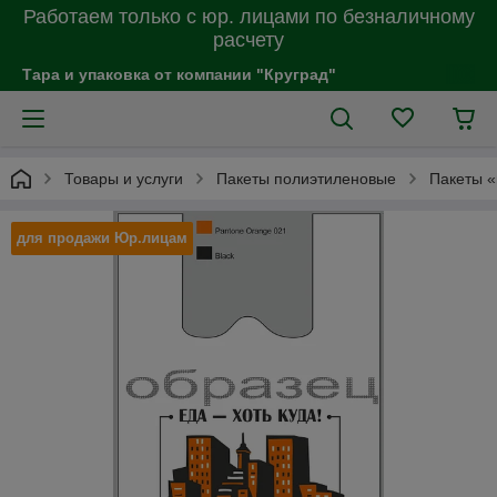
Работаем только с юр. лицами по безналичному
расчету
Тара и упаковка от компании "Круград"
Товары и услуги
Пакеты полиэтиленовые
Пакеты «
для продажи Юр.лицам