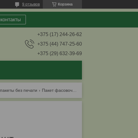
9 отзывов
Корзина
 контакты
+375 (17) 244-26-62
+375 (44) 747-25-60
+375 (29) 632-39-69
пакеты без печати
Пакет фасовочный 24*38,8 в рулоне