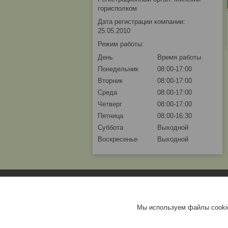
горисполком
Дата регистрации компании:
25.05.2010
Режим работы:
День
Время работы
Понедельник
08:00-17:00
Вторник
08:00-17:00
Среда
08:00-17:00
Четверг
08:00-17:00
Пятница
08:00-16:30
Суббота
Выходной
Воскресенье
Выходной
Мы используем файлы cookie