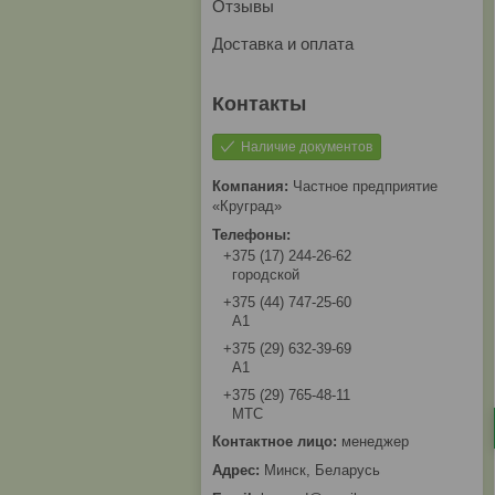
Отзывы
Доставка и оплата
Наличие документов
Частное предприятие
«Круград»
+375 (17) 244-26-62
городской
+375 (44) 747-25-60
А1
+375 (29) 632-39-69
А1
+375 (29) 765-48-11
МТС
менеджер
Минск, Беларусь