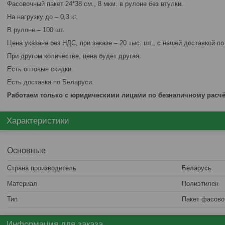
Фасовочный пакет 24*38 см., 8 мкм. в рулоне без втулки.
На нагрузку до – 0,3 кг.
В рулоне – 100 шт.
Цена указана без НДС, при заказе – 20 тыс. шт., с нашей доставкой по
При другом количестве, цена будет другая.
Есть оптовые скидки.
Есть доставка по Беларуси.
Работаем только с юридическими лицами по безналичному расчё
Характеристики
Основные
Страна производитель
Беларусь
Материал
Полиэтилен
Тип
Пакет фасов
Информация для заказа