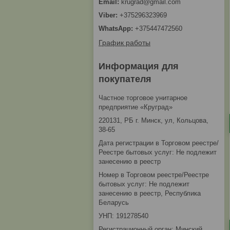
krugrad@gmail.com
+375296323969
+375447472560
График работы
Информация для
покупателя
Частное торговое унитарное
предприятие «Круград»
220131, РБ г. Минск, ул, Кольцова,
38-65
Дата регистрации в Торговом реестре/
Реестре бытовых услуг: Не подлежит
занесению в реестр
Номер в Торговом реестре/Реестре
бытовых услуг: Не подлежит
занесению в реестр, Республика
Беларусь
УНП: 191278540
Регистрационный орган: Минский