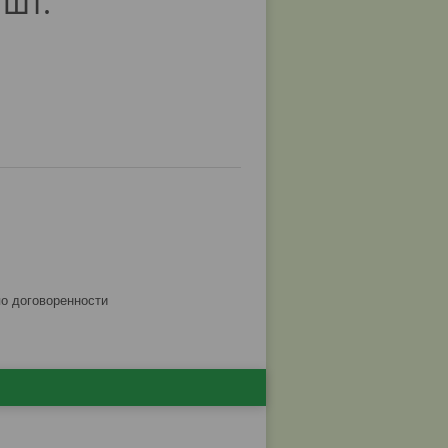
 шт.
по договоренности