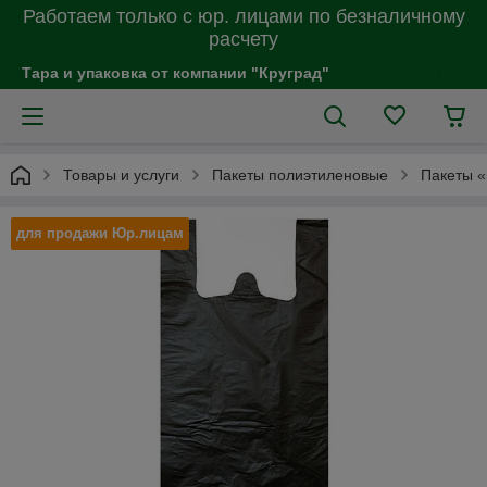
Работаем только с юр. лицами по безналичному
расчету
Тара и упаковка от компании "Круград"
Товары и услуги
Пакеты полиэтиленовые
Пакеты «
для продажи Юр.лицам